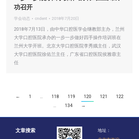
功召开
学会动态
cndent
2018年7月20日
2018年7月13日，由中华口腔医学会继教部主办，兰州
大学口腔医院承办的一步一步做好四手操作培训班在
兰州大学开班。北京大学口腔医院李秀娥主任，武汉
大学口腔医院徐佑兰主任，广东省口腔医院侯雅蓉主
任
←
1
…
118
119
120
121
122
…
134
→
文章搜索
地址：