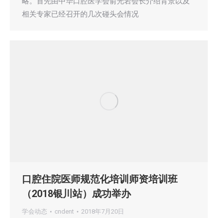
略。首先由中华口腔医学会俞光岩会长介绍背景以及
相关专家已经召开的几次碰头会情况
口腔住院医师规范化培训师资培训班
（2018银川站）成功举办
学会动态
cndent
2018年7月20日