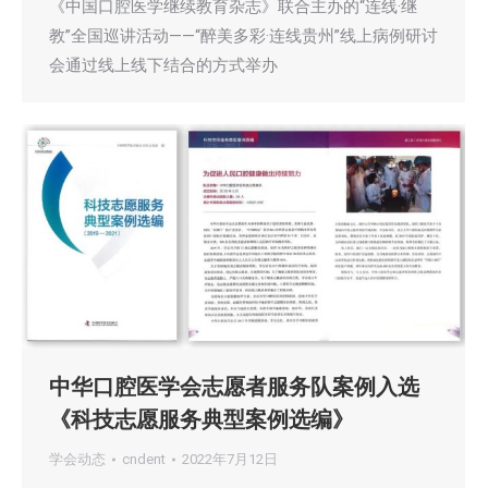
《中国口腔医学继续教育杂志》联合主办的“连线·继
教”全国巡讲活动——“醉美多彩·连线贵州”线上病例研讨
会通过线上线下结合的方式举办
中华口腔医学会志愿者服务队案例入选
《科技志愿服务典型案例选编》
学会动态
cndent
2022年7月12日