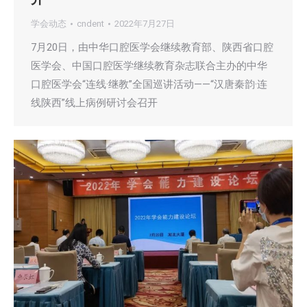
学会动态
cndent
2022年7月27日
7月20日，由中华口腔医学会继续教育部、陕西省口腔
医学会、中国口腔医学继续教育杂志联合主办的中华
口腔医学会“连线·继教”全国巡讲活动——“汉唐秦韵·连
线陕西”线上病例研讨会召开