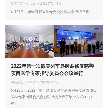
学会动态
cndent
2022年7月12日
6月29日，老年口腔医学专委会换届大会成功召开。
2022年第一次微笑列车唇腭裂修复慈善
项目医学专家指导委员会会议举行
学会动态
cndent
2022年7月12日
6月26日，2022年第一次微笑列车唇腭裂修复慈善项目
医学专家指导委员会会议以线上线下结合方式在北京
举行