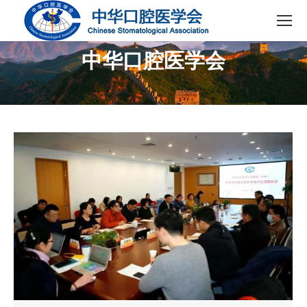
中华口腔医学会
您在这里：