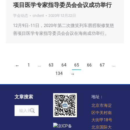
项目医学专家指导委员会会议成功举行
学会动态
cndent
2020年12月22日
12月9日-11日，2020年第二次微笑列车唇腭裂修复慈
善项目医学专家指导委员会会议在海南成功举行。
←
1
…
63
64
65
66
67
…
134
→
文章搜索
地址：
北京市海淀
Search:
区中关村南
大街甲18号
京ICP备
北京国际大