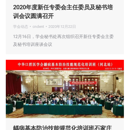
2020年度新任专委会主任委员及秘书培
训会议圆满召开
学会动态
cndent
2020年12月22日
12月16日，学会秘书处再次组织召开新任专委会主委
及秘书培训座谈会议
龋病基本防治技能规范化培训班石家庄