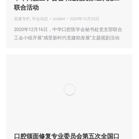
联合活动
党建专栏
,
学会动态
cndent
2020年12月22日
2020年12月16日，中华口腔医学会秘书处党支部联合
工会小组开展“感受新时代党建助发展”主题观剧活动
口腔颌面修复专业委员会第五次全国口