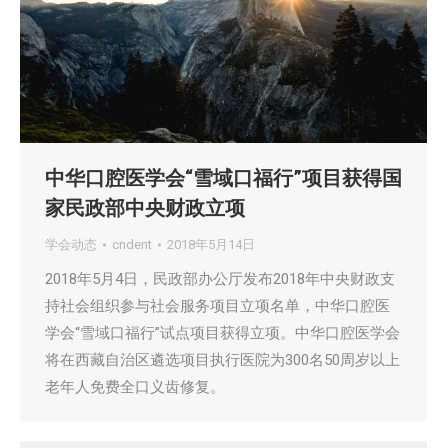
中华口腔医学会“雪域口福行”项目获得国
家民政部中央财政立项
学会动态
cndent
2018年5月14日
2018年5月4日，民政部办公厅发布2018年中央财政支
持社会组织参与社会服务项目立项名单，中华口腔医
学会“雪域口福行”试点项目获得立项。中华口腔医学会
将在西藏自治区遴选项目执行医院为300名50周岁以上
老年人免费全口义齿修复。