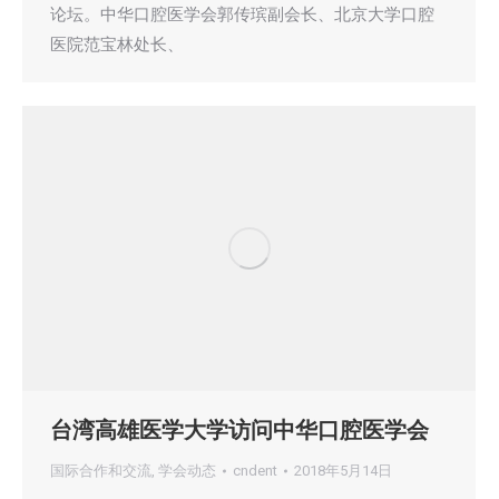
论坛。中华口腔医学会郭传瑸副会长、北京大学口腔
医院范宝林处长、
台湾高雄医学大学访问中华口腔医学会
国际合作和交流
,
学会动态
cndent
2018年5月14日