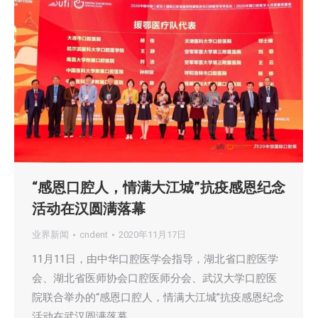
“感恩口腔人，情满大江城”抗疫感恩纪念
活动在汉圆满落幕
业界新闻
cndent
2020年11月17日
11月11日，由中华口腔医学会指导，湖北省口腔医学
会、湖北省医师协会口腔医师分会、武汉大学口腔医
院联合举办的“感恩口腔人，情满大江城”抗疫感恩纪念
活动在武汉圆满落幕。