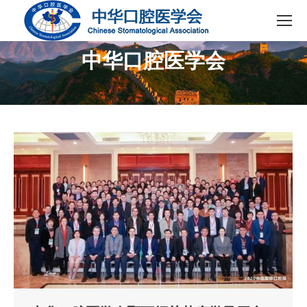
中华口腔医学会
您在这里：