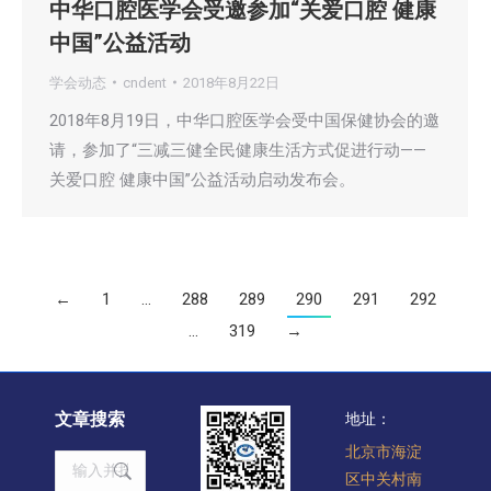
中华口腔医学会受邀参加“关爱口腔 健康
中国”公益活动
学会动态
cndent
2018年8月22日
2018年8月19日，中华口腔医学会受中国保健协会的邀
请，参加了“三减三健全民健康生活方式促进行动——
关爱口腔 健康中国”公益活动启动发布会。
←
1
…
288
289
290
291
292
…
319
→
文章搜索
地址：
北京市海淀
Search:
区中关村南