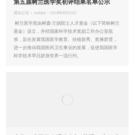
第五届树兰医学奖初评结果名单公示
通知公告
cndent
2018年8月23日
树兰医学奖由树森·兰娟院士人才基金（以下简称树兰
基金）设立，并经国家科学技术奖励工作办公室批
准，旨在发展我国医学教育、扶植新秀、奖掖群贤，
进一步推动我国医药卫生事业的发展，促使我国医学
科学技术早日跻身世界一流行列。