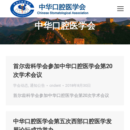
中华口腔医学会
您在这里：
首尔齿科学会参加中华口腔医学会第20
次学术会议
学会动态
,
通知公告
cndent
2018年8月30日
首尔齿科学会参加中华口腔医学会第20次学术会议
中华口腔医学会第五次西部口腔医学发