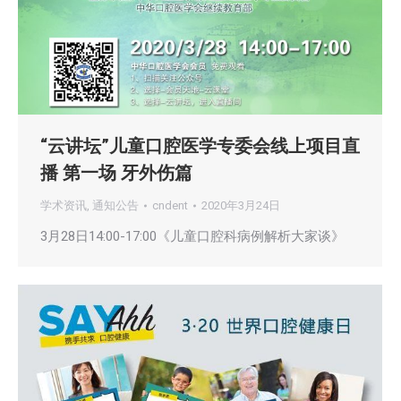
“云讲坛”儿童口腔医学专委会线上项目直
播 第一场 牙外伤篇
学术资讯
,
通知公告
cndent
2020年3月24日
3月28日14:00-17:00《儿童口腔科病例解析大家谈》