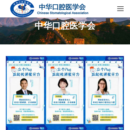
中华口腔医学会
您在这里：