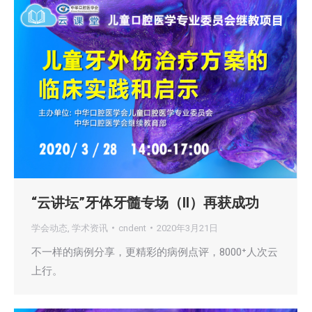
“云讲坛”牙体牙髓专场（II）再获成功
学会动态
,
学术资讯
cndent
2020年3月21日
不一样的病例分享，更精彩的病例点评，8000⁺人次云
上行。