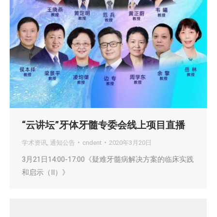
“云讲坛”牙体牙髓专委会线上项目直播
学术资讯
,
通知公告
cndent
2020年3月20日
3月21日14:00-17:00《疑难牙髓病解决方案的临床实践
和启示（II）》