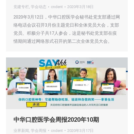
党建专栏
,
学会动态
cndent
2020年3月18日
2020年3月12日，中华口腔医学会秘书处党支部通过网
络电话会议召开3月份主题党日和全体党员大会，支部
党员、积极分子共17人参会，这是秘书处党支部在疫
情期间通过网络形式召开的第二次全体党员大会。
中华口腔医学会周报2020年10期
业界新闻
,
学会周报
cndent
2020年3月17日