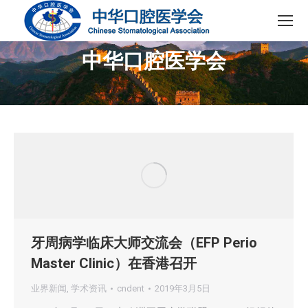
中华口腔医学会
您在这里：
牙周病学临床大师交流会（EFP Perio
Master Clinic）在香港召开
业界新闻
,
学术资讯
cndent
2019年3月5日