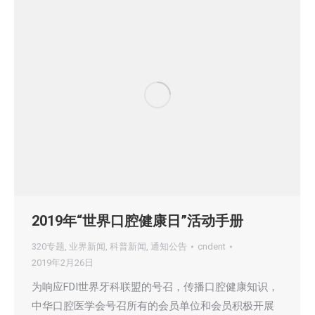
2019年“世界口腔健康日”活动手册
320专题
,
业界新闻
,
科普新闻
,
通知公告
cndent
2019年2月26日
为响应FDI世界牙科联盟的号召，传播口腔健康知识，
中华口腔医学会号召所有的会员单位和会员积极开展