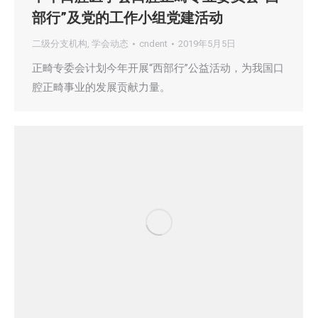
部行”及党的工作小组党建活动
二级分支机构
,
学会动态
cndent
2019年5月5日
正畸专委会计划今年开展“西部行”公益活动，为我国口
腔正畸事业的发展贡献力量。