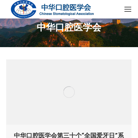
中华口腔医学会
您在这里：
中华口腔医学会第三十个“全国爱牙日”系