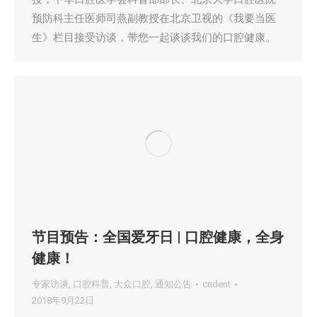
预防科主任医师司燕副教授在北京卫视的《我要当医
生》栏目接受访谈，带您一起谈谈我们的口腔健康。
节目预告：全国爱牙日 | 口腔健康，全身
健康！
专家访谈
,
口腔科普
,
大众口腔
,
通知公告
cndent
2018年9月22日