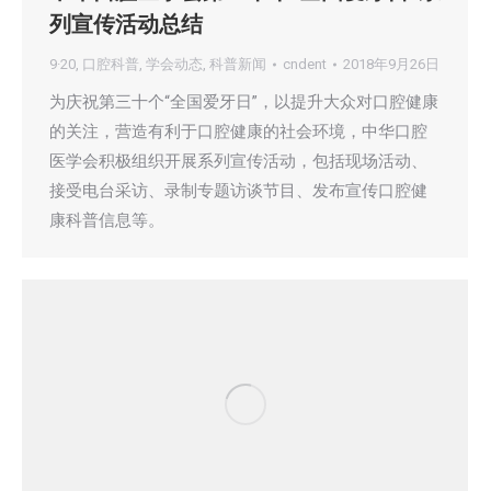
列宣传活动总结
9·20
,
口腔科普
,
学会动态
,
科普新闻
cndent
2018年9月26日
为庆祝第三十个“全国爱牙日”，以提升大众对口腔健康
的关注，营造有利于口腔健康的社会环境，中华口腔
医学会积极组织开展系列宣传活动，包括现场活动、
接受电台采访、录制专题访谈节目、发布宣传口腔健
康科普信息等。