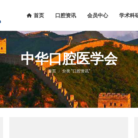
首页
口腔资讯
会员中心
学术科研
首页
口腔资讯
会员中心
学术科
中华口腔医学会
您在这里：
首页
分类 "口腔资讯"