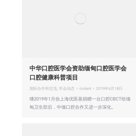
中华口腔医学会资助缅甸口腔医学会
口腔健康科普项目
国际合作和交流
,
学会动态
cndent
2019年6月18日
继2019年1月份上海优医基捐赠一台口腔CBCT给缅
甸卫生部后，中缅口腔合作又进一步深化。