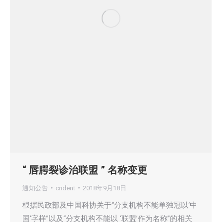
“ 唇腭裂诊治联盟 ” 名称变更
通知公告
cndent
2018年9月18日
根据民政部及中国科协关于“分支机构不能单独冠以‘中
国’字样”以及“分支机构不能以 ‘联盟’作为名称”的相关