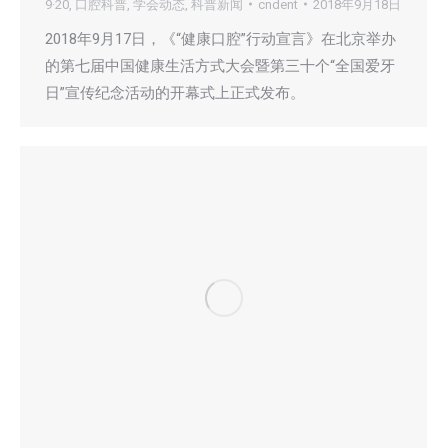
9·20
,
口腔科普
,
学会动态
,
科普新闻
cndent
2018年9月18日
2018年9月17日，《“健康口腔”行动宣言》在北京举办
的第七届中国健康生活方式大会暨第三十个“全国爱牙
日”宣传纪念活动的开幕式上正式发布。