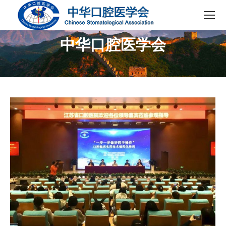
中华口腔医学会
您在这里：