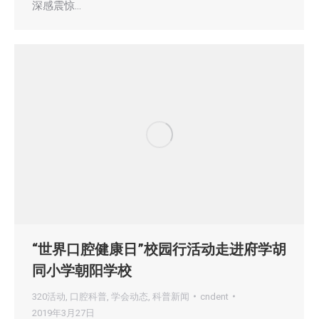
深感震惊…
“世界口腔健康日”校园行活动走进府学胡
同小学朝阳学校
320活动
,
口腔科普
,
学会动态
,
科普新闻
cndent
2019年3月27日