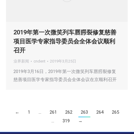
2019年第一次微笑列车唇腭裂修复慈善
项目医学专家指导委员会全体会议顺利
召开
业界新闻
cndent
2019年3月25日
2019年3月16日，2019年第一次微笑列车唇腭裂修复
慈善项目医学专家指导委员会全体会议在京顺利召开
←
1
…
261
262
263
264
265
…
319
→