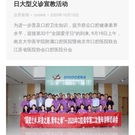
日大型义诊宣教活动
业界新闻
cndent
2020年10月15日
为进一步普及口腔卫生知识，提升群众口腔健康素养
水平，迎接第32个“全国爱牙日”的到来, 9月19日上午，
南京大学医学院附属口腔医院暨南京市口腔医院联合
江苏省医院协会口腔医院分会