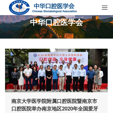
中华口腔医学会
您在这里：
南京大学医学院附属口腔医院暨南京市
口腔医院举办南京地区2020年全国爱牙