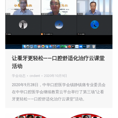
让看牙更轻松——口腔舒适化治疗云课堂
活动
学会动态
cndent
2020年10月9日
2020年9月28日，中华口腔医学会镇静镇痛专业委员会
在中华口腔医学会继续教育云平台举行了第三场“让看
牙更轻松——口腔舒适化治疗云课堂”活动。