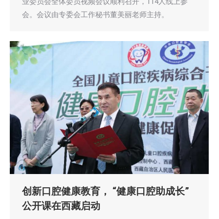
业委员会全体委员视频会议顺利召开，114人线上参
会。会议由专委会工作秘书董美丽老师主持。
创新口腔健康教育， “健康口腔助成长”
公开课在西藏启动