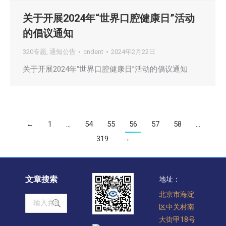
关于开展2024年“世界口腔健康日”活动
的倡议通知
320专题
,
通知公告
cndent
2024年2月22日
关于开展2024年“世界口腔健康日”活动的倡议通知
←
1
…
54
55
56
57
58
…
319
→
文章搜索
地址：
北京市海淀
Search:
区中关村南
大街甲18号