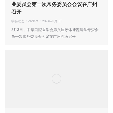
业委员会第一次常务委员会会议在广州
召开
学会动态
cndent
2024年3月8日
3月3日，中华口腔医学会第八届牙体牙髓病学专委会
第一次常务委员会会议在广州圆满召开