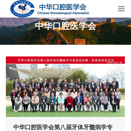
中华口腔医学会
您在这里：
中华口腔医学会第八届牙体牙髓病学专