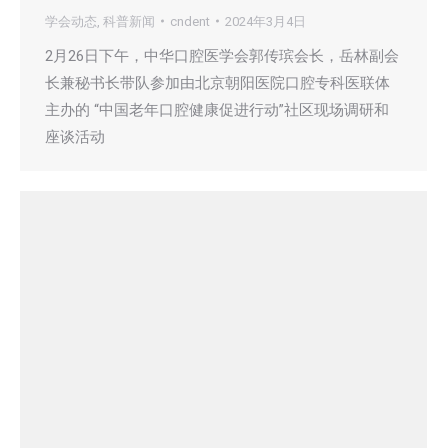
学会动态
,
科普新闻
cndent
2024年3月4日
2月26日下午，中华口腔医学会郭传瑸会长，岳林副会
长兼秘书长带队参加由北京朝阳医院口腔专科医联体
主办的 “中国老年口腔健康促进行动”社区现场调研和
座谈活动