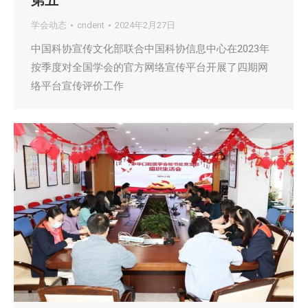
第五
学会动态
cndent
2024年2月27日
中国科协宣传文化部联合中国科协信息中心在2023年
按季度对全国学会的官方网络宣传平台开展了四期网
络平台宣传评价工作