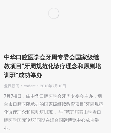
中华口腔医学会牙周专委会国家级继
教项目“牙周规范化诊疗理念和原则培
训班”成功举办
业界新闻
cndent
2018年7月10日
7月7-8日，由中华口腔医学会牙周专委会主办，烟
台市口腔医院承办的国家级继续教育项目“牙周规范
化诊疗理念和原则培训班， 与 “第五届泰山学者口
腔医学国际论坛”同期在烟台国际博览中心成功举
办。