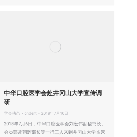
中华口腔医学会赴井冈山大学宣传调
研
学会动态
cndent
2018年7月10日
2018年7月6日，中华口腔医学会刘宏伟副秘书长、
会员部常朝辉部长等一行三人来到井冈山大学临床