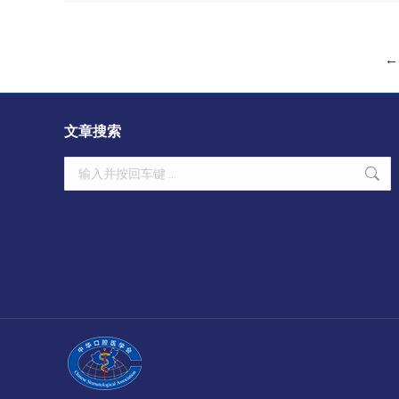
←
文章搜索
Search: