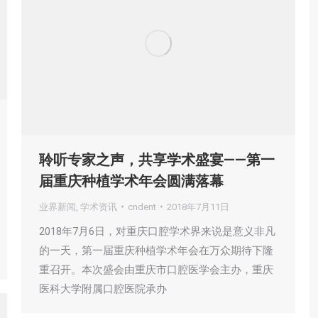
聆听专家之声，共享学术盛宴——第一
届重庆种植学术年会圆满落幕
业界新闻
,
学术资讯
cndent
2018年7月11日
2018年7月6日，对重庆口腔学术界来说是意义非凡
的一天，第一届重庆种植学术年会在万众期待下隆
重召开。本次盛会由重庆市口腔医学会主办，重庆
医科大学附属口腔医院承办