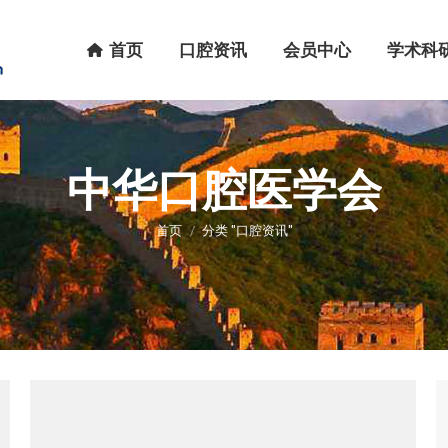
首页
口腔资讯
会员中心
学术科研
首页
口腔资讯
会员中心
学术科
中华口腔医学会
您在这里：
首页
分类 "口腔资讯"