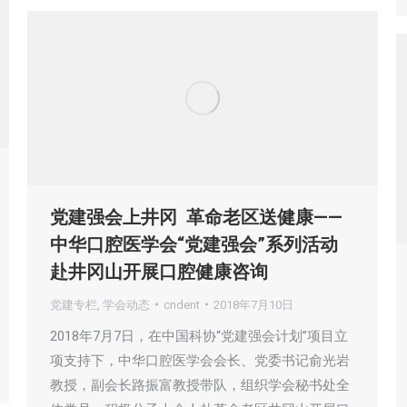
党建强会上井冈 革命老区送健康——
中华口腔医学会“党建强会”系列活动
赴井冈山开展口腔健康咨询
党建专栏
,
学会动态
cndent
2018年7月10日
2018年7月7日，在中国科协“党建强会计划”项目立
项支持下，中华口腔医学会会长、党委书记俞光岩
教授，副会长路振富教授带队，组织学会秘书处全