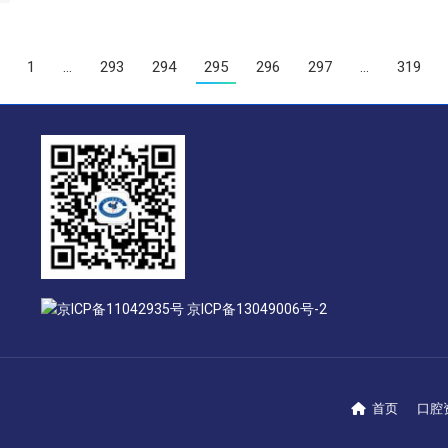
1
…
293
294
295
296
297
…
319
京ICP备11042935号 京ICP备13049006号-2
首页
口腔