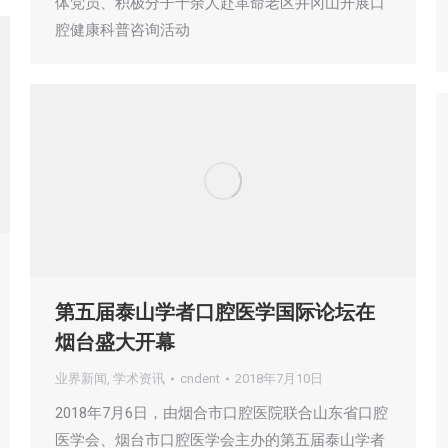
体党员、积极分子十余人赴革命老区井冈山开展口
腔健康科普咨询活动
第五届泰山学者口腔医学国际论坛在
烟台盛大开幕
业界新闻
,
学术资讯
cndent
2018年7月10日
2018年7月6日，由烟合市口腔医院联合山东省口腔
医学会、烟台市口腔医学会主办的第五届泰山学者