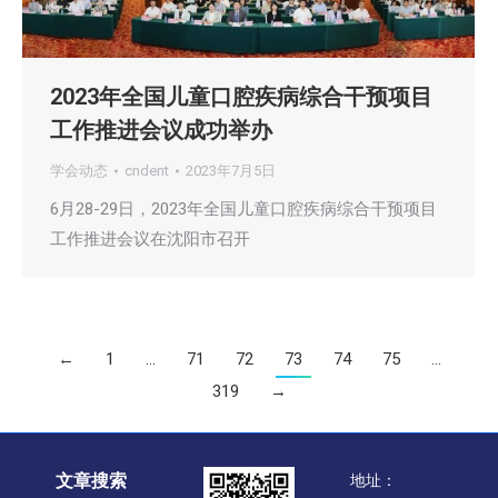
2023年全国儿童口腔疾病综合干预项目
工作推进会议成功举办
学会动态
cndent
2023年7月5日
6月28-29日，2023年全国儿童口腔疾病综合干预项目
工作推进会议在沈阳市召开
←
1
…
71
72
73
74
75
…
319
→
文章搜索
地址：