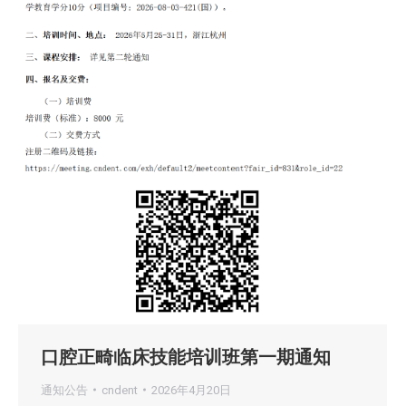
口腔正畸临床技能培训班第一期通知
通知公告
cndent
2026年4月20日