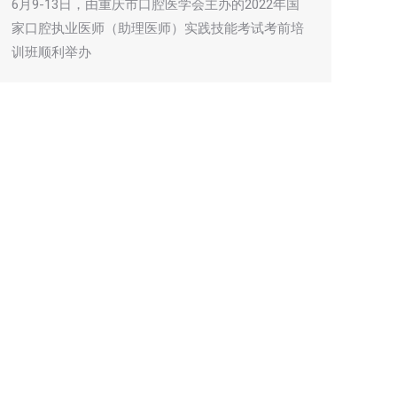
6月9-13日，由重庆市口腔医学会主办的2022年国
家口腔执业医师（助理医师）实践技能考试考前培
训班顺利举办