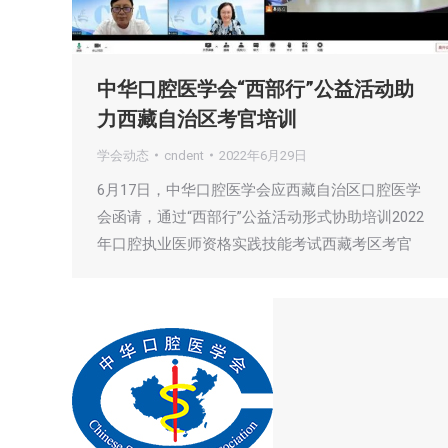
中华口腔医学会“西部行”公益活动助
力西藏自治区考官培训
学会动态
cndent
2022年6月29日
6月17日，中华口腔医学会应西藏自治区口腔医学
会函请，通过“西部行”公益活动形式协助培训2022
年口腔执业医师资格实践技能考试西藏考区考官