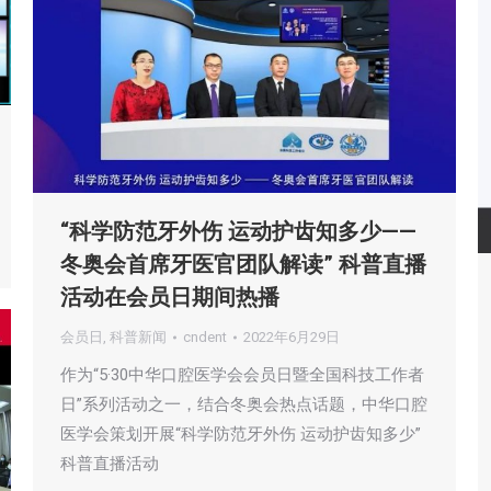
“科学防范牙外伤 运动护齿知多少——
冬奥会首席牙医官团队解读” 科普直播
活动在会员日期间热播
会员日
,
科普新闻
cndent
2022年6月29日
作为“5·30中华口腔医学会会员日暨全国科技工作者
日”系列活动之一，结合冬奥会热点话题，中华口腔
医学会策划开展“科学防范牙外伤 运动护齿知多少”
科普直播活动