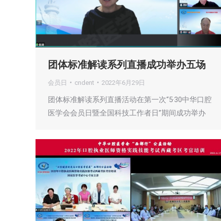
团体标准解读系列直播成功举办五场
会员日
cndent
2022年6月29日
团体标准解读系列直播活动在第一次“5·30中华口腔
医学会会员日暨全国科技工作者日”期间成功举办