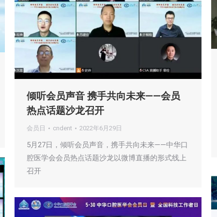
倾听会员声音 携手共向未来——会员
热点话题沙龙召开
会员日
cndent
2022年6月29日
5月27日，倾听会员声音，携手共向未来——中华口
腔医学会会员热点话题沙龙以微博直播的形式线上
召开