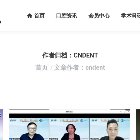
首页
口腔资讯
会员中心
学术科研
首页
口腔资讯
会员中心
学术科
作者归档：
CNDENT
您在这里：
首页
文章作者：cndent