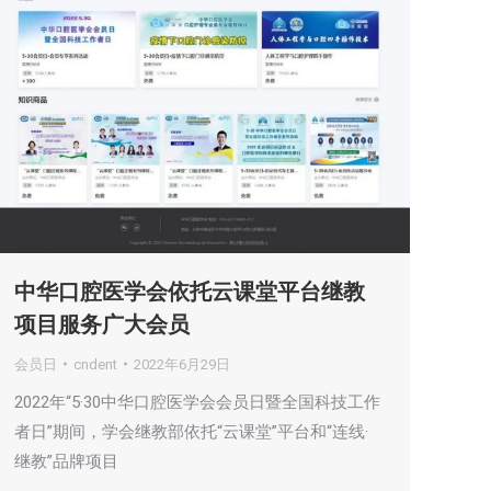
中华口腔医学会依托云课堂平台继教
项目服务广大会员
会员日
cndent
2022年6月29日
2022年“5·30中华口腔医学会会员日暨全国科技工作
者日”期间，学会继教部依托“云课堂”平台和“连线·
继教”品牌项目