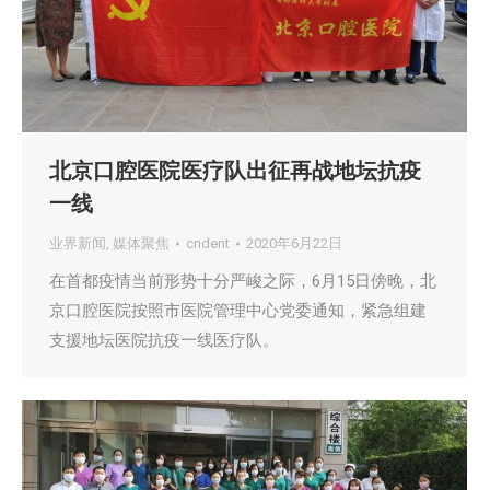
北京口腔医院医疗队出征再战地坛抗疫
一线
业界新闻
,
媒体聚焦
cndent
2020年6月22日
在首都疫情当前形势十分严峻之际，6月15日傍晚，北
京口腔医院按照市医院管理中心党委通知，紧急组建
支援地坛医院抗疫一线医疗队。