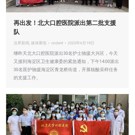
再出发！北大口腔医院派出第二批支援
队
业界新闻
,
媒体聚焦
cndent
2020年6月19日
继昨天北大口腔医院派出30名护士驰援大兴区，今天
又接到海淀区卫生健康委的紧急通知，下午14:00派出
30名医护驰援海淀区青龙桥街道，开展核酸采样任务
的支援工作。