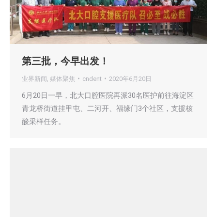
第三批，今早出发！
业界新闻
,
媒体聚焦
cndent
2020年6月20日
6月20日一早，北大口腔医院再派30名医护前往海淀区
青龙桥街道挂甲屯、二河开、福缘门3个社区，支援核
酸采样任务。