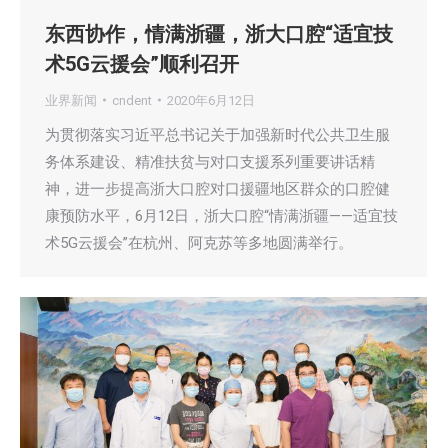
东西协作，情满浙疆，浙大口腔“适宜技
术5G云援会”顺利召开
业界新闻
cndent
2020年6月12日
为贯彻落实习近平总书记关于加强新时代公共卫生服
务体系建设、精准扶贫与对口支援系列重要讲话精
神，进一步提高浙大口腔对口援疆地区群众的口腔健
康预防水平，6月12日，浙大口腔“情满浙疆——适宜技
术5G云援会”在杭州、阿克苏等多地圆满举行。