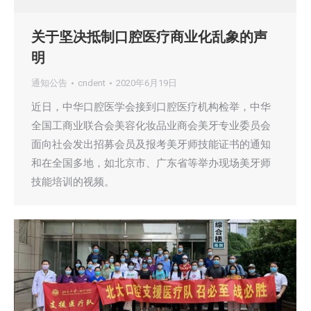
关于坚决抵制口腔医疗商业化乱象的声
明
通知公告
cndent
2020年6月19日
近日，中华口腔医学会接到口腔医疗机构检举，中华
全国工商业联合会美容化妆品业商会美牙专业委员会
面向社会发出招募会员及报考美牙师技能证书的通知
和在全国多地，如北京市、广东省等举办现场美牙师
技能培训的视频。