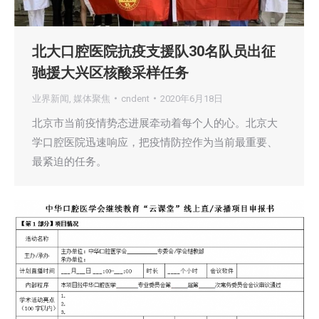
北大口腔医院抗疫支援队30名队员出征
驰援大兴区核酸采样任务
业界新闻
,
媒体聚焦
cndent
2020年6月18日
北京市当前疫情势态进展牵动着每个人的心。北京大
学口腔医院迅速响应，把疫情防控作为当前最重要、
最紧迫的任务。