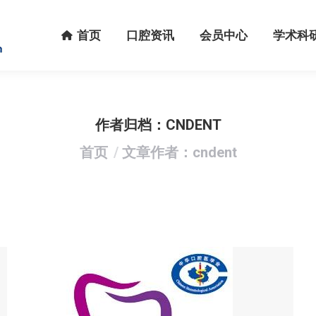
首页
口腔资讯
会员中心
学术科研
首页
口腔资讯
会员中心
学术科
作者归档：
CNDENT
您在这里：
首页
文章作者：cndent