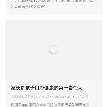
一。口腔内悬浮的细菌会每时每刻地向牙面沉积，在
牙齿表面形成“牙菌斑”。
家长是孩子口腔健康的第一责任人
专家访谈
,
口腔科普
,
大众口腔
cndent
2018年9月24日
近期发布的第四次全国口腔健康流行病学调查显示，