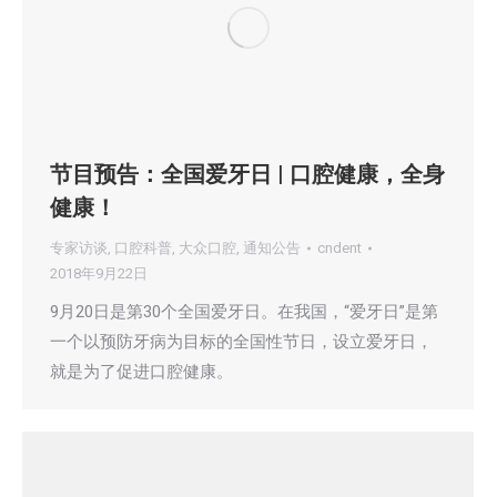
节目预告：全国爱牙日 | 口腔健康，全身
健康！
专家访谈
,
口腔科普
,
大众口腔
,
通知公告
cndent
2018年9月22日
9月20日是第30个全国爱牙日。在我国，“爱牙日”是第
一个以预防牙病为目标的全国性节日，设立爱牙日，
就是为了促进口腔健康。