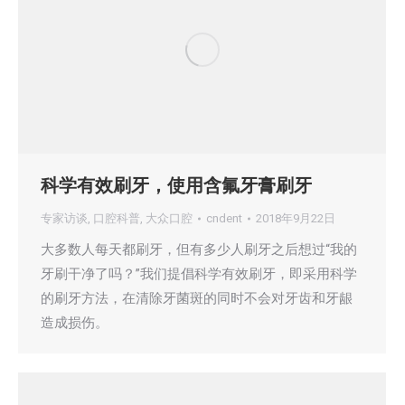
科学有效刷牙，使用含氟牙膏刷牙
专家访谈
,
口腔科普
,
大众口腔
cndent
2018年9月22日
大多数人每天都刷牙，但有多少人刷牙之后想过“我的
牙刷干净了吗？”我们提倡科学有效刷牙，即采用科学
的刷牙方法，在清除牙菌斑的同时不会对牙齿和牙龈
造成损伤。