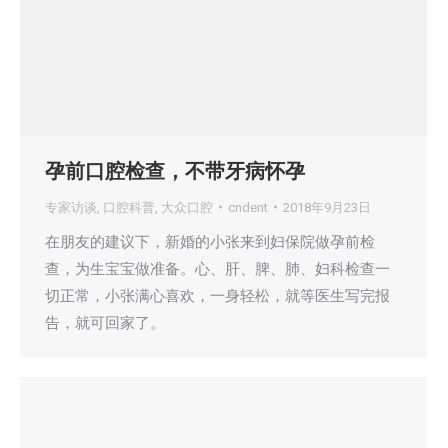
孕前口腔检查，不带牙病怀孕
专家访谈
,
口腔科普
,
大众口腔
cndent
2018年9月23日
在朋友的建议下，新婚的小张来到妇保院做孕前检
查，为生宝宝做准备。心、肝、脾、肺、妇科检查一
切正常，小张满心喜欢，一身轻松，就等医生写完报
告，就可回家了。