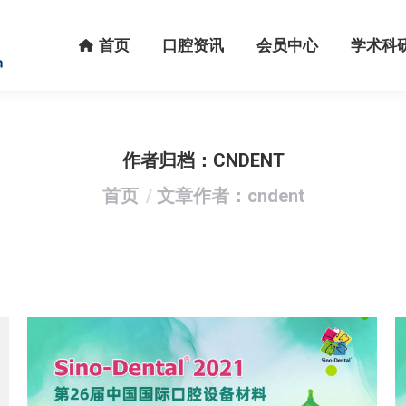
首页
口腔资讯
会员中心
学术科研
首页
口腔资讯
会员中心
学术科
作者归档：
CNDENT
您在这里：
首页
文章作者：cndent