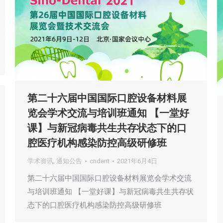
第二十六届中国国际口腔设备材料展
览会学术交流与培训班通知 【一堂好
课】与新冠病毒共生共存状态下的口
腔医疗机构感染防控高级研修班
学术资讯
,
通知公告
cndent
2021年6月4日
第二十六届中国国际口腔设备材料展览会学术交流
与培训班通知 【一堂好课】与新冠病毒共生共存状
态下的口腔医疗机构感染防控高级研修班