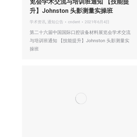
览会学术交流与培训班通知 【技能提
升】Johnston 头影测量实操班
学术资讯
,
通知公告
cndent
2021年6月4日
第二十六届中国国际口腔设备材料展览会学术交流
与培训班通知 【技能提升】Johnston 头影测量实
操班