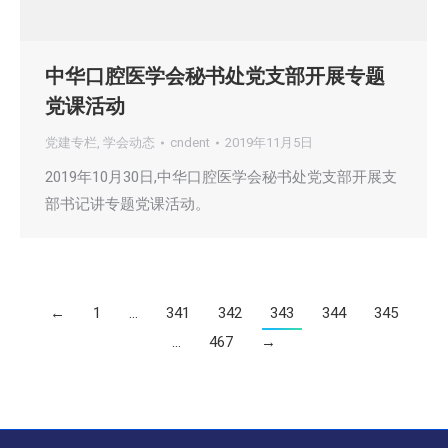
中华口腔医学会秘书处党支部开展专题
党课活动
党建专栏
,
学会动态
cndent
2019年11月5日
2019年10月30日,中华口腔医学会秘书处党支部开展支
部书记讲专题党课活动。
←
1
…
341
342
343
344
345
…
467
→