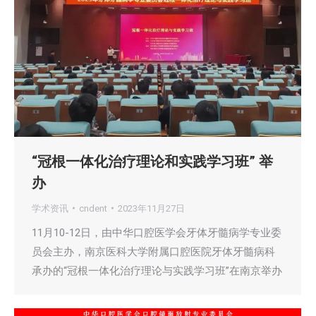
“冠根一体化治疗理论和实践学习班” 举
办
学术资讯
cndent
2023年11月27日
11月10-12日，由中华口腔医学会牙体牙髓病学专业委
员会主办，南京医科大学附属口腔医院牙体牙髓病科
承办的“冠根一体化治疗理论与实践学习班”在南京举办