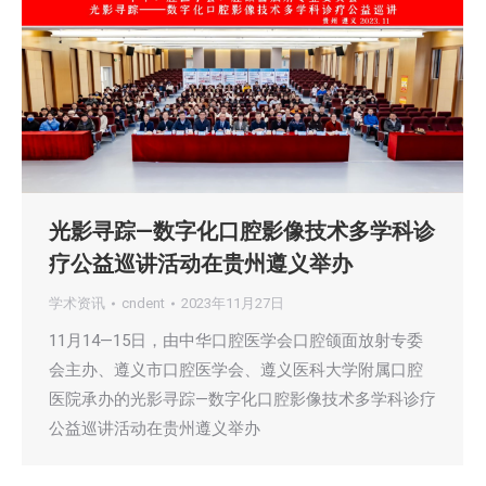
光影寻踪—数字化口腔影像技术多学科诊
疗公益巡讲活动在贵州遵义举办
学术资讯
cndent
2023年11月27日
11月14—15日，由中华口腔医学会口腔颌面放射专委
会主办、遵义市口腔医学会、遵义医科大学附属口腔
医院承办的光影寻踪—数字化口腔影像技术多学科诊疗
公益巡讲活动在贵州遵义举办