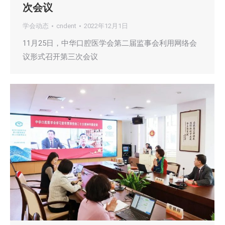
次会议
学会动态
cndent
2022年12月1日
11月25日，中华口腔医学会第二届监事会利用网络会
议形式召开第三次会议