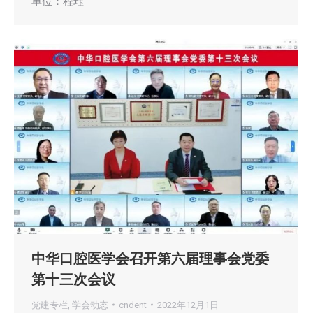
单位：程珏
中华口腔医学会召开第六届理事会党委
第十三次会议
党建专栏
,
学会动态
cndent
2022年12月1日