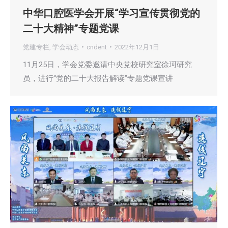
中华口腔医学会开展“学习宣传贯彻党的
二十大精神”专题党课
党建专栏
,
学会动态
cndent
2022年12月1日
11月25日，学会党委邀请中央党校研究室徐珂研究
员，进行“党的二十大报告解读”专题党课宣讲