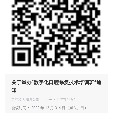
关于举办“数字化口腔修复技术培训班”通
知
学术资讯
,
通知公告
cndent
2022年12月1日
会议时间： 2022 年 12 月 3-4 日（周六、日）