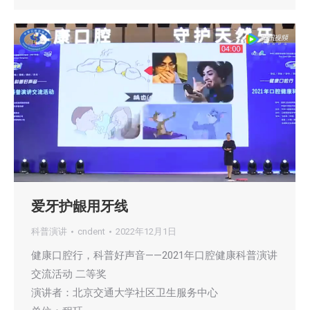
爱牙护龈用牙线
科普演讲
cndent
2022年12月1日
健康口腔行，科普好声音——2021年口腔健康科普演讲
交流活动 二等奖
演讲者：北京交通大学社区卫生服务中心