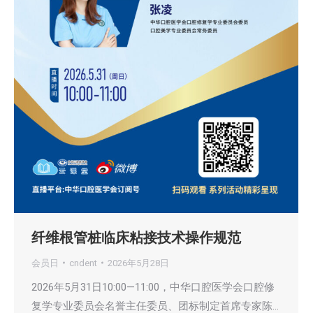
纤维根管桩临床粘接技术操作规范
会员日
cndent
2026年5月28日
2026年5月31日10:00—11:00，中华口腔医学会口腔修
复学专业委员会名誉主任委员、团标制定首席专家陈…