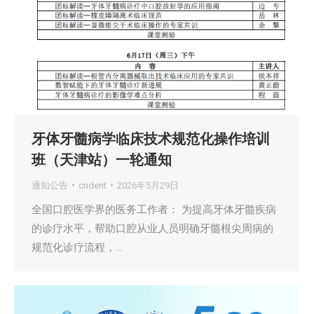
牙体牙髓病学临床技术规范化操作培训
班（天津站）一轮通知
通知公告
cndent
2026年5月29日
全国口腔医学界的医务工作者： 为提高牙体牙髓疾病
的诊疗水平，帮助口腔从业人员明确牙髓根尖周病的
规范化诊疗流程，…