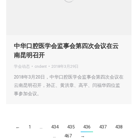
中华口腔医学会监事会第四次会议在云
南昆明召开
学会动态
cndent
2018年3月29日
2018年3月20日，中华口腔医学会监事会第四次会议在
云南昆明召开，孙正、黄洪章、高平、闫福华四位监
事参加会议。
←
1
…
434
435
436
437
438
…
467
→