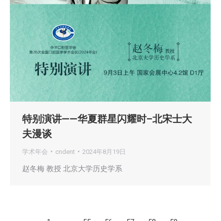
特别演讲——华夏群星闪耀时–北宋士大
夫漫谈
学术年会
cndent
2024年8月19日
赵冬梅 教授 北京大学历史学系