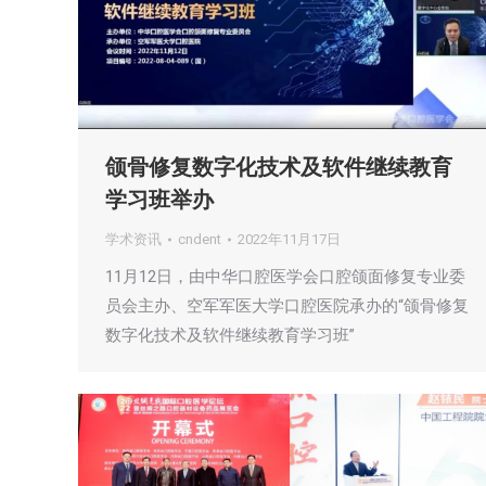
颌骨修复数字化技术及软件继续教育
学习班举办
学术资讯
cndent
2022年11月17日
11月12日，由中华口腔医学会口腔颌面修复专业委
员会主办、空军军医大学口腔医院承办的“颌骨修复
数字化技术及软件继续教育学习班”