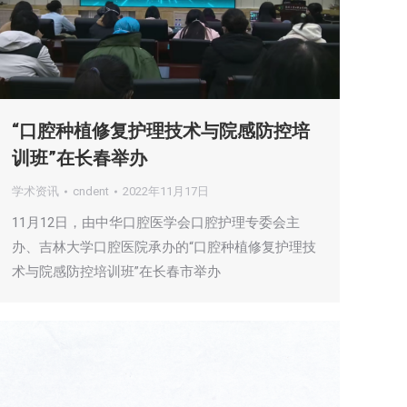
“口腔种植修复护理技术与院感防控培
训班”在长春举办
学术资讯
cndent
2022年11月17日
11月12日，由中华口腔医学会口腔护理专委会主
办、吉林大学口腔医院承办的“口腔种植修复护理技
术与院感防控培训班”在长春市举办