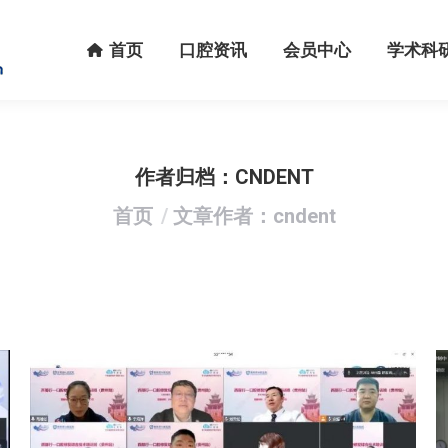
首页
口腔资讯
会员中心
学术科研
首页
口腔资讯
会员中心
学术科
作者归档：
CNDENT
您在这里：
首页
文章作者：cndent