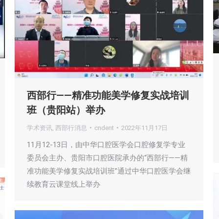
西部行——精准功能美学修复实战培训
班（贵阳站）举办
学术资讯
,
西部行消息
cndent
2022年11月17日
11月12-13日，由中华口腔医学会口腔修复学专业
委员会主办、贵阳市口腔医院承办的“西部行——精
准功能美学修复实战培训班”通过中华口腔医学会继
续教育云课堂线上举办