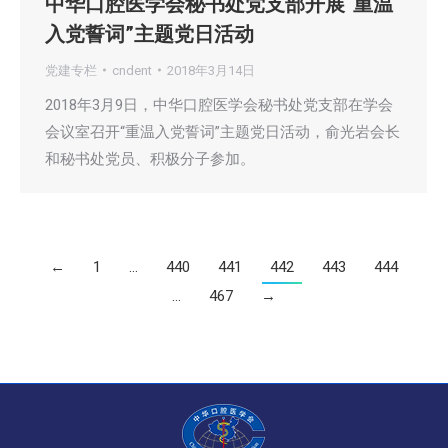
中华口腔医学会秘书处党支部开展“重温
入党誓词”主题党日活动
党建专栏
cndent
2018年3月14日
2018年3月9日，中华口腔医学会秘书处党支部在学会
会议室召开“重温入党誓词”主题党日活动，俞光岩会长
和秘书处党员、积极分子参加。
←
1
…
440
441
442
443
444
…
467
→