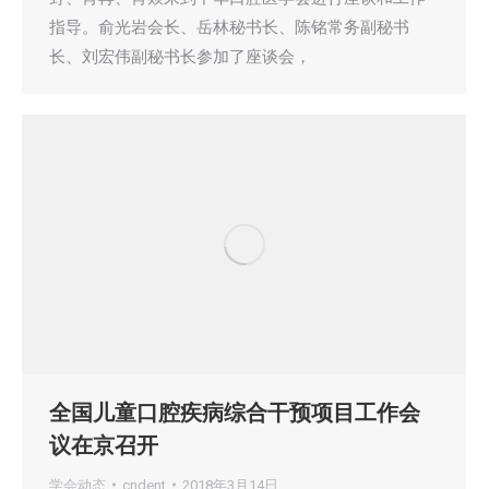
指导。俞光岩会长、岳林秘书长、陈铭常务副秘书
长、刘宏伟副秘书长参加了座谈会，
全国儿童口腔疾病综合干预项目工作会
议在京召开
学会动态
cndent
2018年3月14日