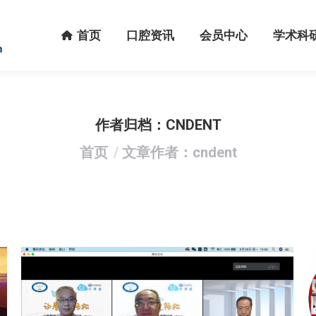
首页
口腔资讯
会员中心
学术科研
首页
口腔资讯
会员中心
学术科
作者归档：
CNDENT
您在这里：
首页
文章作者：cndent