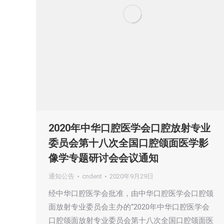
2020年中华口腔医学会口腔放射专业
委员会第十八次全国口腔颌面医学影
像学专题研讨会会议通知
通知公告
cndent
2020年9月29日
经中华口腔医学会批准，由中华口腔医学会口腔颌
面放射专业委员会主办的“2020年中华口腔医学会
口腔颌面放射专业委员会第十八次全国口腔颌面医