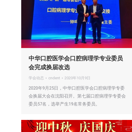
中华口腔医学会口腔病理学专业委员
会完成换届改选
学会动态
cndent
2020年10月9日
2020年9月25日，中华口腔医学会口腔病理学专委
会换届大会在沈阳召开。第七届口腔病理学专委会
委员57名，选举产生19名常务委员。