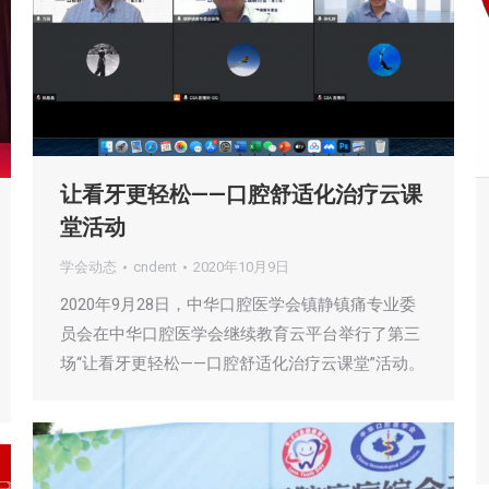
让看牙更轻松——口腔舒适化治疗云课
堂活动
学会动态
cndent
2020年10月9日
2020年9月28日，中华口腔医学会镇静镇痛专业委
员会在中华口腔医学会继续教育云平台举行了第三
场“让看牙更轻松——口腔舒适化治疗云课堂”活动。