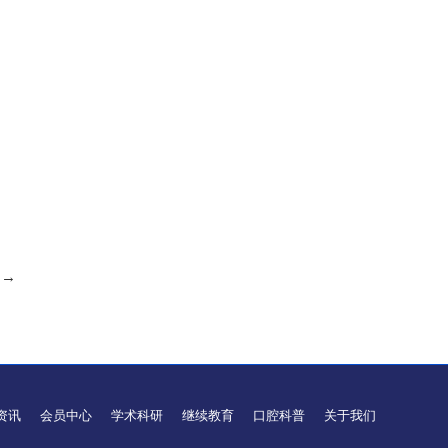
→
资讯
会员中心
学术科研
继续教育
口腔科普
关于我们