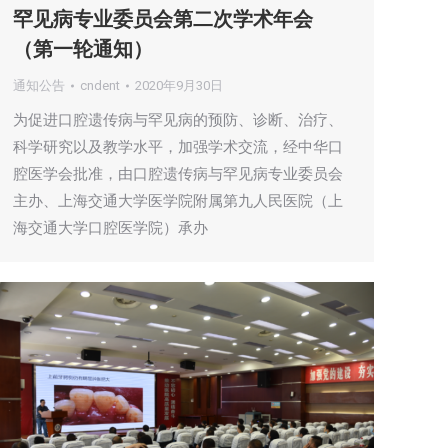
罕见病专业委员会第二次学术年会
（第一轮通知）
通知公告
cndent
2020年9月30日
为促进口腔遗传病与罕见病的预防、诊断、治疗、
科学研究以及教学水平，加强学术交流，经中华口
腔医学会批准，由口腔遗传病与罕见病专业委员会
主办、上海交通大学医学院附属第九人民医院（上
海交通大学口腔医学院）承办