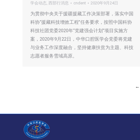
学会动态
,
西部行消息
cndent
2020年9月24日
为贯彻中央关于援疆援藏工作决策部署，落实中国
科协“援藏科技增效工程”任务要求，按照中国科协
科技社团党委2020年“党建强会计划”项目实施方
案，2020年9月22日，中华口腔医学会党委将党建
与业务工作深度融合，坚持健康扶贫为主题、科技
志愿者服务雪域高原。
←