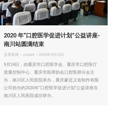
2020 年“口腔医学促进计划”公益讲座-
南川站圆满结束
业界新闻
cndent
2020年9月25日
9月24日，由重庆市口腔医学会、重庆市口腔医疗
质量控制中心、重庆市医师协会口腔医师分会主
办，南川区人民医院承办，重庆豪迟义齿制作有限
公司协办的2020年“口腔医学促进计划”公益讲座在
南川区人民医院成功举办。