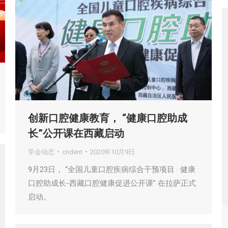
创新口腔健康教育， “健康口腔助成
长”公开课在西藏启动
学会动态
cndent
2020年10月9日
9月23日， “全国儿童口腔疾病综合干预项目 · 健康
口腔助成长-西藏口腔健康促进公开课” 在拉萨正式
启动。