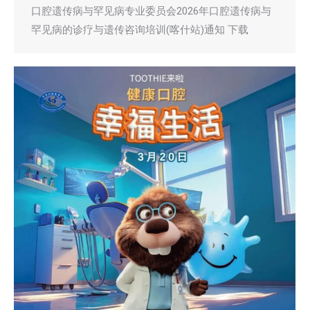
口腔遗传病与罕见病专业委员会2026年口腔遗传病与
罕见病的诊疗与遗传咨询培训(喀什站)通知 下载