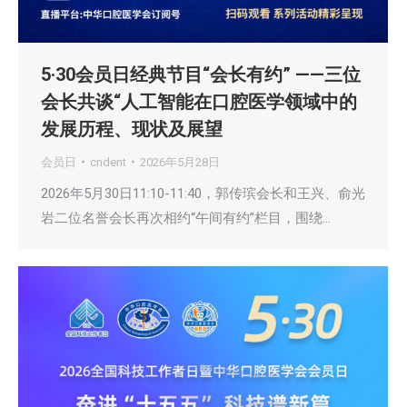
5·30会员日经典节目“会长有约” ——三位
会长共谈“人工智能在口腔医学领域中的
发展历程、现状及展望
会员日
cndent
2026年5月28日
2026年5月30日11:10-11:40，郭传瑸会长和王兴、俞光
岩二位名誉会长再次相约“午间有约”栏目，围绕…