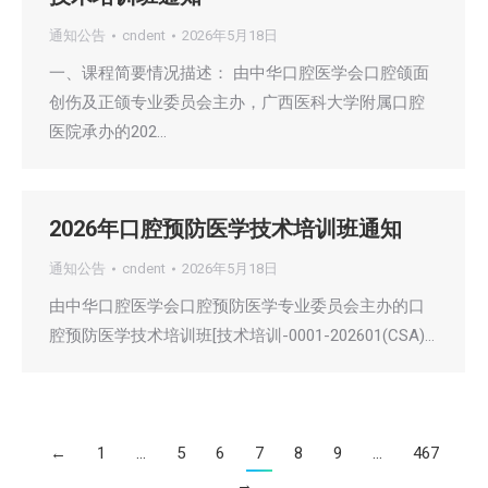
通知公告
cndent
2026年5月18日
一、课程简要情况描述： 由中华口腔医学会口腔颌面
创伤及正颌专业委员会主办，广西医科大学附属口腔
医院承办的202…
2026年口腔预防医学技术培训班通知
通知公告
cndent
2026年5月18日
由中华口腔医学会口腔预防医学专业委员会主办的口
腔预防医学技术培训班[技术培训-0001-202601(CSA)…
←
1
…
5
6
7
8
9
…
467
→