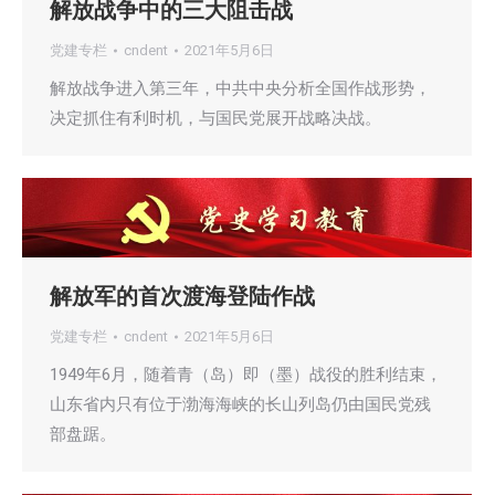
解放战争中的三大阻击战
党建专栏
cndent
2021年5月6日
解放战争进入第三年，中共中央分析全国作战形势，
决定抓住有利时机，与国民党展开战略决战。
解放军的首次渡海登陆作战
党建专栏
cndent
2021年5月6日
1949年6月，随着青（岛）即（墨）战役的胜利结束，
山东省内只有位于渤海海峡的长山列岛仍由国民党残
部盘踞。