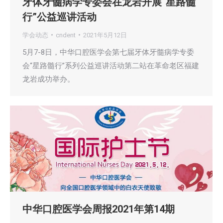
牙体牙髓病学专委会在龙岩开展“星路髓
行”公益巡讲活动
学会动态
cndent
2021年5月12日
5月7-8日，中华口腔医学会第七届牙体牙髓病学专委
会“星路髓行”系列公益巡讲活动第二站在革命老区福建
龙岩成功举办。
中华口腔医学会周报2021年第14期