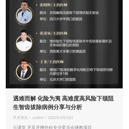
遇难而解 化险为夷 高难度高风险下颌阻
生智齿拔除病例分享与分析
学术资讯
cndent
2022年4月20日
云课堂 牙及牙槽外科专业委员会继教项目