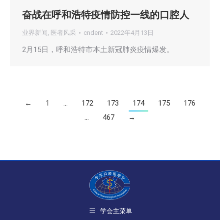
奋战在呼和浩特疫情防控一线的口腔人
业界新闻
,
医者风采
cndent
2022年4月13日
2月15日，呼和浩特市本土新冠肺炎疫情爆发。
←
1
…
172
173
174
175
176
…
467
→
学会主菜单