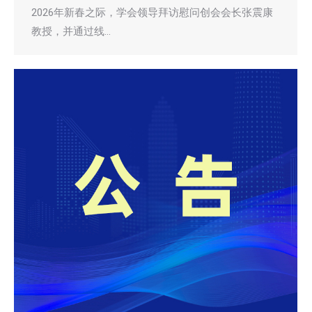
2026年新春之际，学会领导拜访慰问创会会长张震康
教授，并通过线…