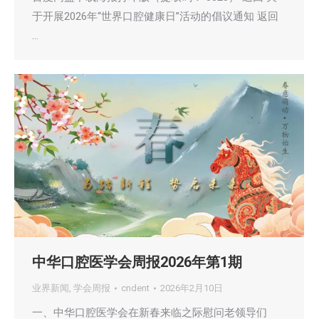
于开展2026年“世界口腔健康日”活动的倡议通知 返回
…
中华口腔医学会周报2026年第1期
业界新闻
,
学会周报
cndent
2026年2月10日
一、中华口腔医学会在新春来临之际慰问老领导们