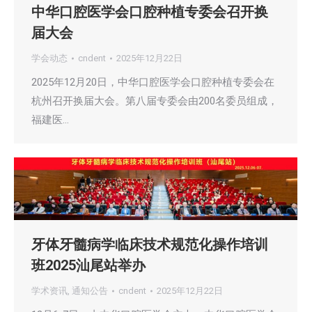
中华口腔医学会口腔种植专委会召开换
届大会
学会动态
cndent
2025年12月22日
2025年12月20日，中华口腔医学会口腔种植专委会在
杭州召开换届大会。第八届专委会由200名委员组成，
福建医…
牙体牙髓病学临床技术规范化操作培训
班2025汕尾站举办
学术资讯
,
通知公告
cndent
2025年12月22日