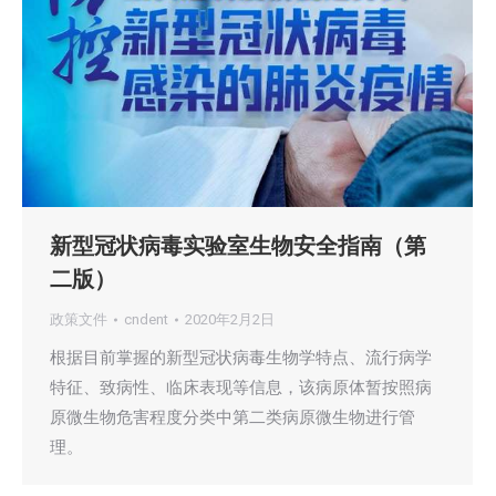
新型冠状病毒实验室生物安全指南（第
二版）
政策文件
cndent
2020年2月2日
根据目前掌握的新型冠状病毒生物学特点、流行病学
特征、致病性、临床表现等信息，该病原体暂按照病
原微生物危害程度分类中第二类病原微生物进行管
理。