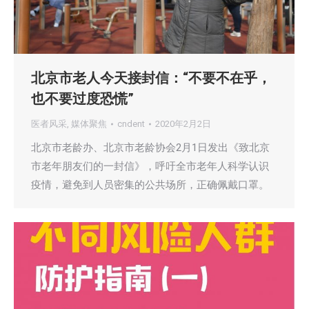
北京市老人今天接封信：“不要不在乎，
也不要过度恐慌”
医者风采
,
媒体聚焦
cndent
2020年2月2日
北京市老龄办、北京市老龄协会2月1日发出《致北京
市老年朋友们的一封信》，呼吁全市老年人科学认识
疫情，避免到人员密集的公共场所，正确佩戴口罩。