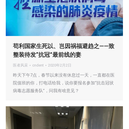
苟利国家生死以、岂因祸福避趋之——致
整装待发“抗冠”最前线的妻
医者风采
cndent
2020年2月2日
昨天下午7点，春节以来没有休息过一天，一直都在医
院值班的你，打电话给我，说你要报名参加“抗击冠状
病毒志愿服务队”，问我有啥意见？