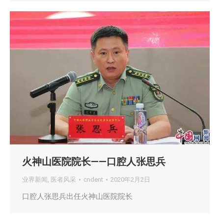
火神山医院院长——口腔人张思兵
业界新闻
,
医者风采
cndent
2020年2月2日
口腔人张思兵出任火神山医院院长