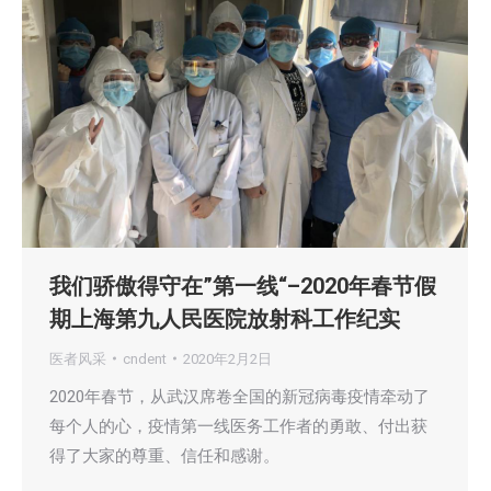
我们骄傲得守在”第一线“–2020年春节假
期上海第九人民医院放射科工作纪实
医者风采
cndent
2020年2月2日
2020年春节，从武汉席卷全国的新冠病毒疫情牵动了
每个人的心，疫情第一线医务工作者的勇敢、付出获
得了大家的尊重、信任和感谢。