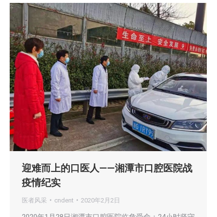
迎难而上的口医人——湘潭市口腔医院战
疫情纪实
医者风采
cndent
2020年2月2日
2020年1月28日湘潭市口腔医院临危受命：24小时坚守