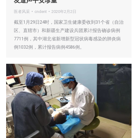
友道声平安珍重
医者风采
cndent
2020年2月2日
截至1月29日24时，国家卫生健康委收到31个省（自治
区、直辖市）和新疆生产建设兵团累计报告确诊病例
7711例，其中湖北省新增新型冠状病毒感染的肺炎病
例1032例，累计报告病例4586例。