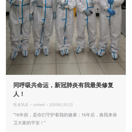
同呼吸共命运，新冠肺炎有我最美修复
人！
医者风采
cndent
2020年2月2日
“16年前，是你们守护着我的健康；16年后，换我来保
卫大家的平安！”