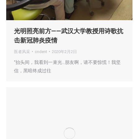
光明照亮前方——武汉大学教授用诗歌抗
击新冠肺炎疫情
医者风采
cndent
2020年2月2日
“抬头间，我看到一束光…朋友啊，请不要惊慌！我坚
信，黑暗终成过往