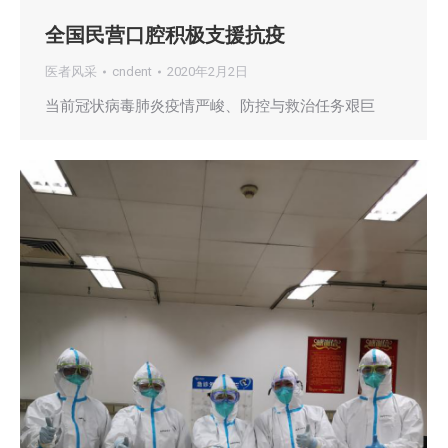
全国民营口腔积极支援抗疫
医者风采
cndent
2020年2月2日
当前冠状病毒肺炎疫情严峻、防控与救治任务艰巨