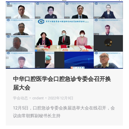
中华口腔医学会口腔急诊专委会召开换
届大会
学会动态
cndent
2022年12月9日
12月5日，口腔急诊专委会换届选举大会在线召开，会
议由常朝辉副秘书长主持