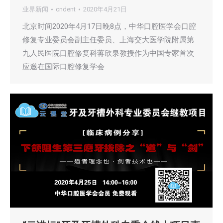
业界新闻
cndent
2020年4月21日
北京时间2020年4月17日晚8点，中华口腔医学会口腔
修复专业委员会副主任委员、上海交大医学院附属第
九人民医院口腔修复科蒋欣泉教授作为中国专家首次
应邀在国际口腔修复学会