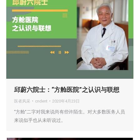
邱蔚六院士：“方舱医院”之认识与联想
医者风采
cndent
2020年4月23日
“方舱”二字对我来说尚有些许陌生。对大多数医务人员
来说似乎也从未听说过。