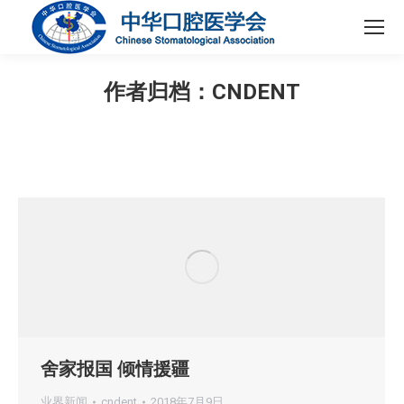
作者归档：
CNDENT
您在这里：
舍家报国 倾情援疆
业界新闻
cndent
2018年7月9日