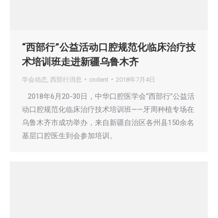
“西部行”公益活动口腔规范化临床治疗技
术培训班走进新疆乌鲁木齐
学会动态
,
西部行消息
cndent
2018年7月4日
2018年6月20-30日，中华口腔医学会“西部行”公益活
动口腔规范化临床治疗技术培训班——牙周种植专场在
乌鲁木齐市成功举办，来自新疆自治区各州县150余名
基层口腔医生到会参加培训。