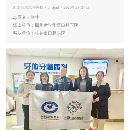
西部行志愿者感想
cndent
2025年2月24日
志愿者：张壮
派出单位：四川大学华西口腔医院
帮扶单位：桂林市口腔医院