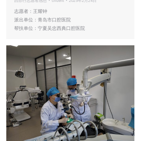
西部行志愿者感想
cndent
2025年2月24日
志愿者：王耀钟
派出单位：青岛市口腔医院
帮扶单位：宁夏吴忠西典口腔医院