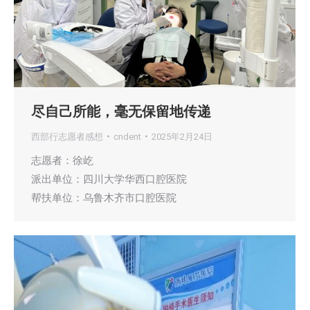
尽自己所能，毫无保留地传递
西部行志愿者感想
cndent
2025年2月24日
志愿者：徐屹
派出单位：四川大学华西口腔医院
帮扶单位：乌鲁木齐市口腔医院