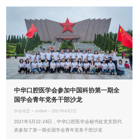
中华口腔医学会参加中国科协第一期全
国学会青年党务干部沙龙
学会动态
cndent
2021年6月2日
2021年5月22-24日，中华口腔医学会秘书处党支部代
表参加了第一期全国学会青年党务干部沙龙