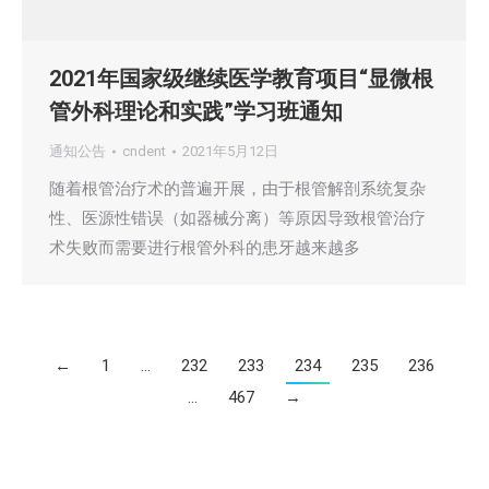
2021年国家级继续医学教育项目“显微根
管外科理论和实践”学习班通知
通知公告
cndent
2021年5月12日
随着根管治疗术的普遍开展，由于根管解剖系统复杂
性、医源性错误（如器械分离）等原因导致根管治疗
术失败而需要进行根管外科的患牙越来越多
←
1
…
232
233
234
235
236
…
467
→