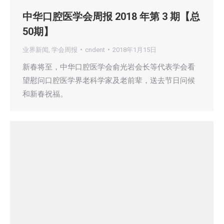
中华口腔医学会周报 2018 年第 3 期【总
50期】
业界新闻
,
学会周报
cndent
2018年1月15日
新春将至，中华口腔医学会俞光岩会长等代表学会看
望慰问口腔医学界老科学家及老前辈，送去节日问候
和新春祝福。