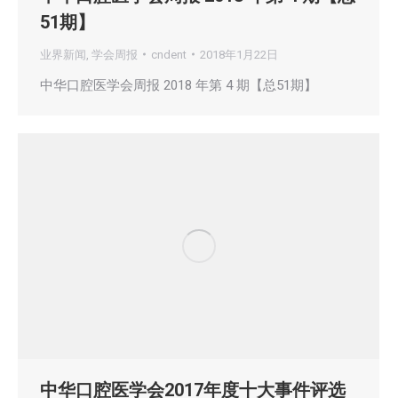
51期】
业界新闻
,
学会周报
cndent
2018年1月22日
中华口腔医学会周报 2018 年第 4 期【总51期】
中华口腔医学会2017年度十大事件评选