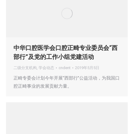
中华口腔医学会口腔正畸专业委员会“西
部行”及党的工作小组党建活动
二级分支机构
,
学会动态
cndent
2019年5月5日
正畸专委会计划今年开展“西部行”公益活动，为我国口
腔正畸事业的发展贡献力量。