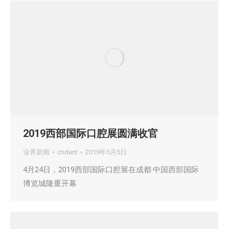
2019西部国际口腔展圆满收官
业界新闻
cndent
2019年5月5日
4月24日，2019西部国际口腔展在成都·中国西部国际
博览城隆重开幕