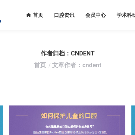
首页
口腔资讯
会员中心
学术科研
首页
口腔资讯
会员中心
学术科
作者归档：
CNDENT
您在这里：
首页
文章作者：cndent