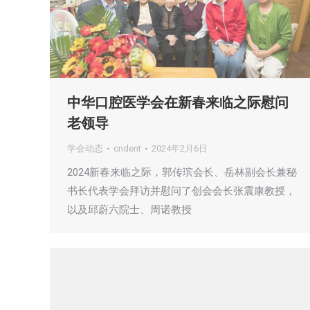
中华口腔医学会在新春来临之际慰问
老领导
学会动态
cndent
2024年2月6日
2024新春来临之际，郭传瑸会长、岳林副会长兼秘
书长代表学会拜访并慰问了创会会长张震康教授，
以及邱蔚六院士、周诺教授