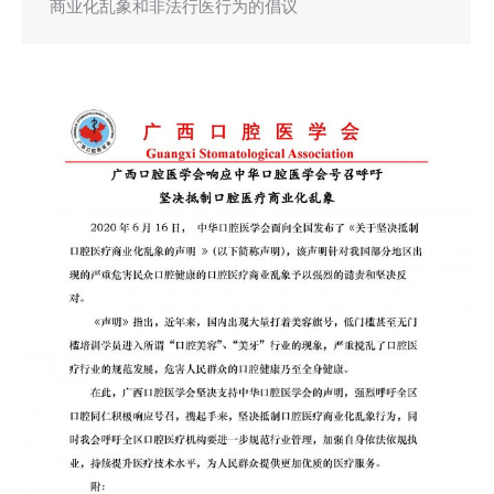
商业化乱象和非法行医行为的倡议