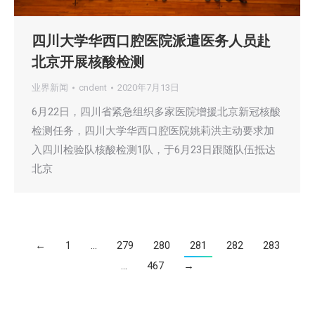
四川大学华西口腔医院派遣医务人员赴
北京开展核酸检测
业界新闻
cndent
2020年7月13日
6月22日，四川省紧急组织多家医院增援北京新冠核酸
检测任务，四川大学华西口腔医院姚莉洪主动要求加
入四川检验队核酸检测1队，于6月23日跟随队伍抵达
北京
←
1
…
279
280
281
282
283
…
467
→